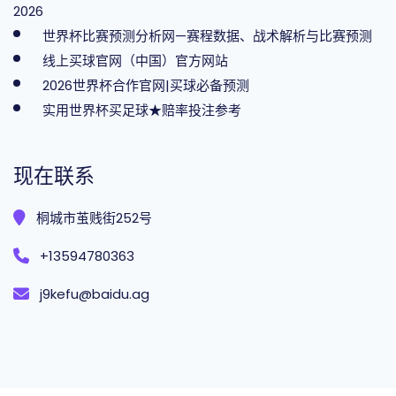
2026
世界杯比赛预测分析网—赛程数据、战术解析与比赛预测
线上买球官网（中国）官方网站
2026世界杯合作官网|买球必备预测
实用世界杯买足球★赔率投注参考
现在联系
桐城市茧贱街252号
+13594780363
j9kefu@baidu.ag