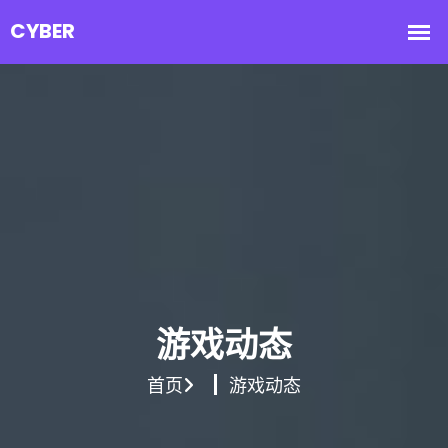
游戏动态
首页
游戏动态